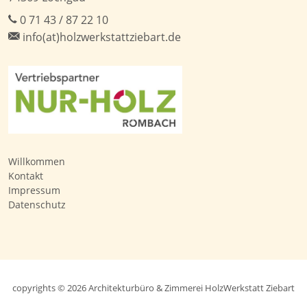
0 71 43 / 87 22 10
info(at)holzwerkstattziebart.de
Willkommen
Kontakt
Impressum
Datenschutz
copyrights © 2026 Architekturbüro & Zimmerei HolzWerkstatt Ziebart