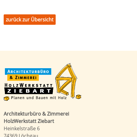
zurück zur Übersicht
Architekturbüro & Zimmerei
HolzWerkstatt Ziebart
Heinkelstraße 6
74369 Löchgau