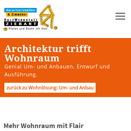
Architektur trifft
Wohnraum
Genial Um- und Anbauen. Entwurf und
Ausführung.
zurück zu Wohnlösung: Um- und Anbau
Mehr Wohnraum mit Flair