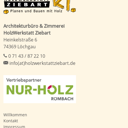
Architekturbüro & Zimmerei
HolzWerkstatt Ziebart
Heinkelstraße 6
74369 Löchgau
0 71 43 / 87 22 10
info(at)holzwerkstattziebart.de
Willkommen
Kontakt
Impressum