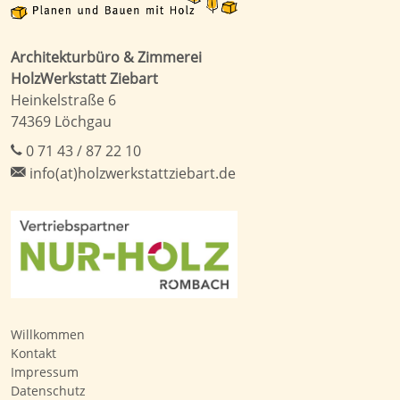
Architekturbüro & Zimmerei
HolzWerkstatt Ziebart
Heinkelstraße 6
74369 Löchgau
0 71 43 / 87 22 10
info(at)holzwerkstattziebart.de
Willkommen
Kontakt
Impressum
Datenschutz