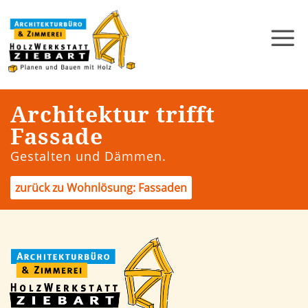
Architektur trifft
Fassade
Gestalten und Dämmen.
zurück zu Wohnlösung: Fassaden