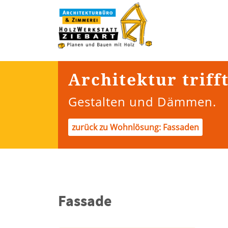
Architektur triff
Gestalten und Dämmen.
zurück zu Wohnlösung: Fassaden
Fassade